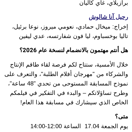
برازيلاي، غاي كاليان
رحيل آنا شالوش
إخراج: ميخال حمادي، نعومي ميروز، نوعا برئيل،
تاليا بوخسباوم، ليا فون شفارتسه، عدي ليفين
هل أنتم مهتمون بالانضمام لنسخة عام 2026؟
خلال الأمسية، ستتاح لكم فرصة لقاء طاقم الإنتاج
والشركاء من "مهرجان أفلام الطلبة"، والتعرف على
نموذج المسابقة المستوحى من تحدي "48 ساعة"،
وطرح تساؤلاتكم – والبدء في التفكير في فيلمكم
الخاص الذي سيشارك في مسابقة هذا العام!
متى؟
يوم الجمعة 17.04 الساعة 12:00-14:00