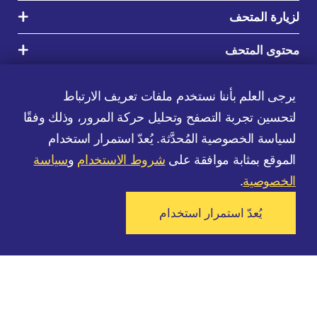
لزيارة المتحف
محتوى المتحف
اخبار
يرجى العلم بأننا نستخدم ملفات تعريف الارتباط
الشروط والخصوصية
لتحسين تجربة التصفح وتحليل حركة المرور، وذلك وفقًا
لسياسة الخصوصية المُحدَّثة. يُعدّ استمرار استخدام
الموقع بمثابة موافقة على
شروط الاستخدام
و
سياسة
الخصوصية
.
يُعدّ استمرار استخدام
© جميع الحقوق محفوظة لمتحف مدينة تل أبيب-يافا
تعالوا لزيارة المتحف