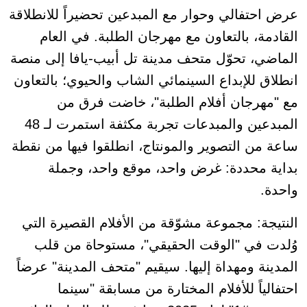
عرض احتفالي وحوار مع المبدعين تحضيراً للانطلاقة
القادمة، بالتعاون مع مهرجان الطلبة. في العام
الماضي، تحوّل متحف مدينة تل أبيب-يافا إلى منصة
انطلاق للإبداع السينمائي الشاب والحيوي؛ بالتعاون
مع "مهرجان أفلام الطلبة"، خاضت فرق من
المبدعين والمبدعات تجربة مكثفة استمرت لـ 48
ساعة من التصوير والمونتاج، انطلقوا فيها من نقطة
بداية محددة: غرض واحد، موقع واحد، وجملة
واحدة.
النتيجة: مجموعة مشوّقة من الأفلام القصيرة التي
وُلدت في "الوقت الحقيقي"، مستوحاة من قلب
المدينة ومهداة إليها. سيقيم "متحف المدينة" عرضاً
احتفالياً للأفلام المختارة من مسابقة "سينما