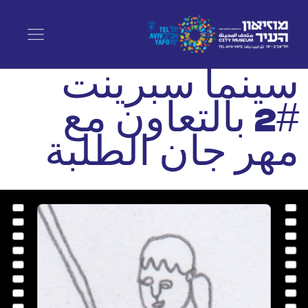
سينما سبرينت
#2 بالتعاون مع
مهر جان الطلبة